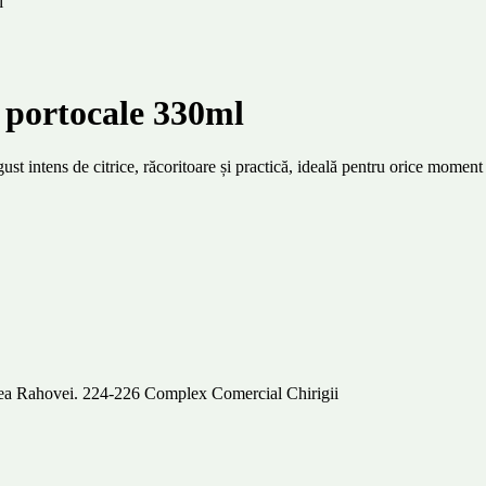
l
 portocale 330ml
 intens de citrice, răcoritoare și practică, ideală pentru orice moment a
alea Rahovei. 224-226 Complex Comercial Chirigii