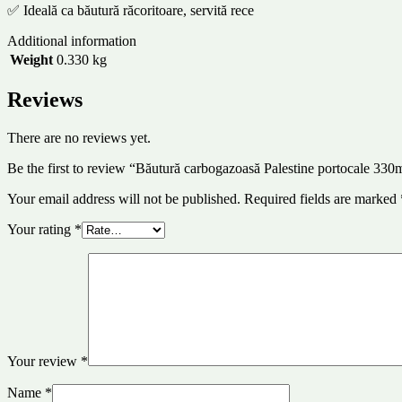
✅ Ideală ca băutură răcoritoare, servită rece
Additional information
Weight
0.330 kg
Reviews
There are no reviews yet.
Be the first to review “Băutură carbogazoasă Palestine portocale 330
Your email address will not be published.
Required fields are marked
Your rating
*
Your review
*
Name
*