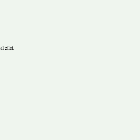
l zilei.