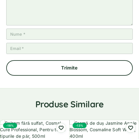
Produse Similare
-18%
-13%