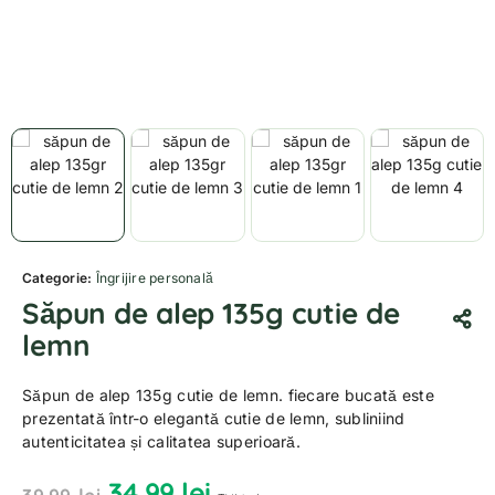
Categorie:
Îngrijire personală
Săpun de alep 135g cutie de
lemn
Săpun de alep 135g cutie de lemn. fiecare bucată este
prezentată într-o elegantă cutie de lemn, subliniind
autenticitatea și calitatea superioară.
34.99
lei