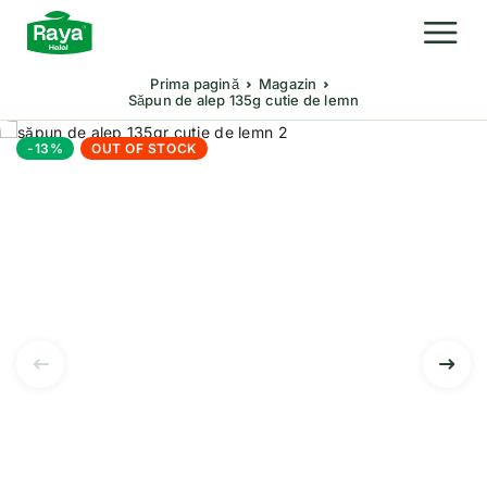
Prima pagină
Magazin
Săpun de alep 135g cutie de lemn
-13%
OUT OF STOCK